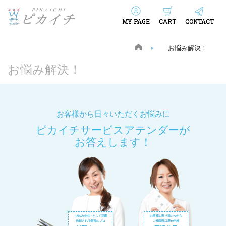
MY PAGE
CART
CONTACT
お悩み解決！
お悩み解決！
お客様から日々いただくお悩みに
ピカイチサービスアテンダーが
お答えします！
"あゆみ先生" として活躍
お客様に寄り添いながら
信頼される美容のプロ
ご相談窓口歴10年超