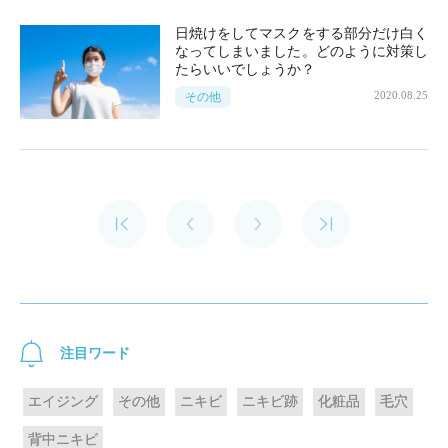
日焼けをしてマスクをする部分だけ白く
なってしまいました。どのように対策し
たらいいでしょうか？
2020.08.25
その他
注目ワード
エイジング
その他
ニキビ
ニキビ跡
化粧品
毛穴
背中ニキビ