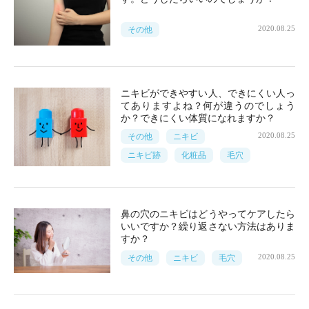
2020.08.25
その他
ニキビができやすい人、できにくい人っ
てありますよね？何が違うのでしょう
か？できにくい体質になれますか？
2020.08.25
その他
ニキビ
ニキビ跡
化粧品
毛穴
鼻の穴のニキビはどうやってケアしたら
いいですか？繰り返さない方法はありま
すか？
2020.08.25
その他
ニキビ
毛穴