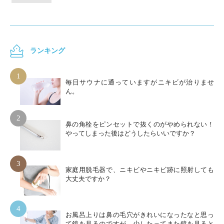
ランキング
1
毎日サウナに通っていますがニキビが治りませ
ん。
2
鼻の角栓をピンセットで抜くのがやめられない！
やってしまった後はどうしたらいいですか？
3
家庭用脱毛器で、ニキビやニキビ跡に照射しても
大丈夫ですか？
4
お風呂上りは鼻の毛穴がきれいになったなと思っ
て鏡を見るのですが、少したってまた鏡を見ると