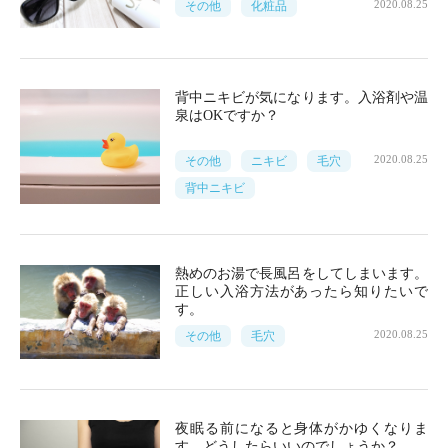
2020.08.25
その他
化粧品
背中ニキビが気になります。入浴剤や温
泉はOKですか？
2020.08.25
その他
ニキビ
毛穴
背中ニキビ
熱めのお湯で長風呂をしてしまいます。
正しい入浴方法があったら知りたいで
す。
2020.08.25
その他
毛穴
夜眠る前になると身体がかゆくなりま
す。どうしたらいいのでしょうか？