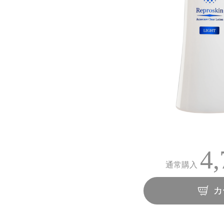
4,
通常購入
カ