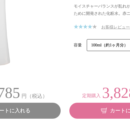
モイスチャーバランスが乱れ
ために開発された化粧水。赤
お客様レビュー
容量
100ml（約1ヶ月分）
785
3,82
円（税込）
定期購入
ートに入れる
カート