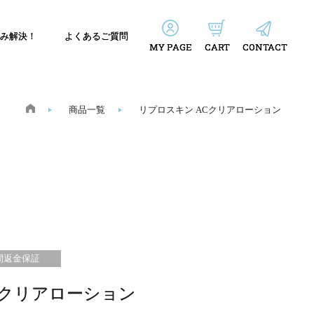
み解決！
よくあるご質問
MY PAGE
CART
CONTACT
商品一覧
リプロスキン ACクリアローション
間返金保証
Cクリアローション