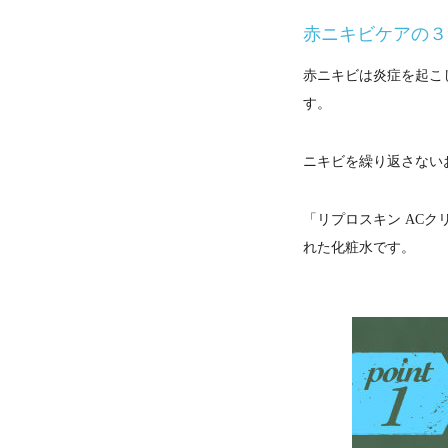
赤ニキビケアの３
赤ニキビは炎症を起こ
す。
ニキビを繰り返さない
「リプロスキン AC
れた化粧水です。