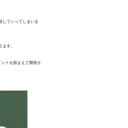
発していってしまいま
てます。
イントを踏まえて開発さ