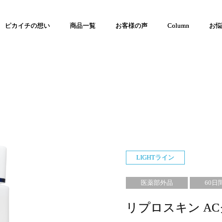
ピカイチの想い
商品一覧
お客様の声
Column
お悩
LIGHTライン
医薬部外品
60日
リプロスキン A