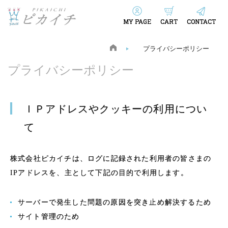
MY PAGE
CART
CONTACT
プライバシーポリシー
プライバシーポリシー
ＩＰアドレスやクッキーの利用につい
て
株式会社ピカイチは、ログに記録された利用者の皆さまの
IPアドレスを、主として下記の目的で利用します。
サーバーで発生した問題の原因を突き止め解決するため
サイト管理のため