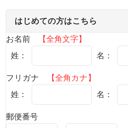
はじめての方はこちら
お名前
【全角文字】
姓：
名：
フリガナ
【全角カナ】
姓：
名：
郵便番号