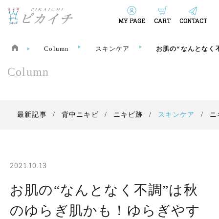
MY PAGE
CART
CONTACT
Column
スキンケア
お肌の“なんとなく
Column
最新記事
背中ニキビ
ニキビ跡
スキンケア
ニ
2021.10.13
お肌の“なんとなく不調”は秋
のゆらぎ肌かも！ゆらぎやす