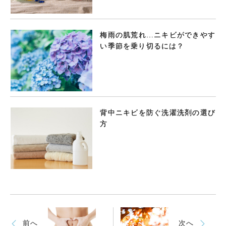
梅雨の肌荒れ…ニキビができやす
い季節を乗り切るには？
背中ニキビを防ぐ洗濯洗剤の選び
方
前へ
次へ