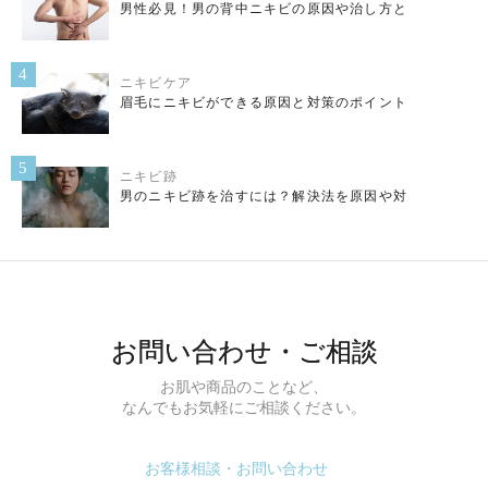
男性必見！男の背中ニキビの原因や治し方と
4
ニキビケア
眉毛にニキビができる原因と対策のポイント
5
ニキビ跡
男のニキビ跡を治すには？解決法を原因や対
お問い合わせ・ご相談
お肌や商品のことなど、
なんでもお気軽にご相談ください。
お客様相談・お問い合わせ