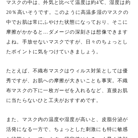
マスクの中は、外気と比べて温度は約4℃、湿度は約
20％高いそうです。このように高温多湿のマスクの
中でお肌は常にふやけた状態になっており、そこに
摩擦がかかると…ダメージの深刻さは想像できます
よね。手放せないマスクですが、日々のちょっとし
たポイントに気をつけていきましょう。
たとえば、不織布マスクはウィルス対策としては優
秀ですが、お肌への摩擦が大きいことも事実。不織
布マスクの下に一枚ガーゼを入れるなど、直接お肌
に当たらないひと工夫がおすすめです。
また、マスク内の温度や湿度が高いと、皮脂分泌が
活発になる一方で、ちょっとした刺激にも特に敏感