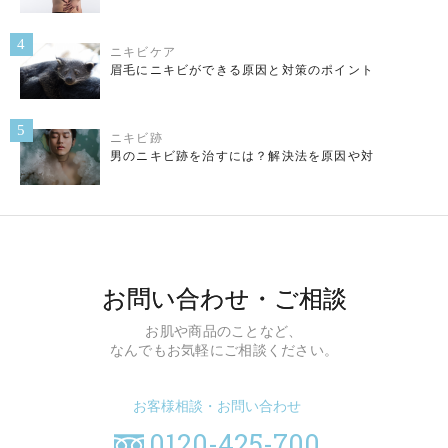
4
ニキビケア
眉毛にニキビができる原因と対策のポイント
5
ニキビ跡
男のニキビ跡を治すには？解決法を原因や対
お問い合わせ・ご相談
お肌や商品のことなど、
なんでもお気軽にご相談ください。
お客様相談・お問い合わせ
0120-425-700