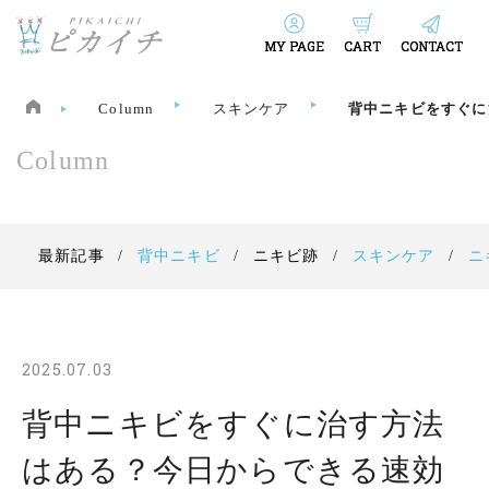
MY PAGE
CART
CONTACT
Column
スキンケア
背中ニキビをすぐに
Column
最新記事
背中ニキビ
ニキビ跡
スキンケア
ニ
2025.07.03
背中ニキビをすぐに治す方法
はある？今日からできる速効