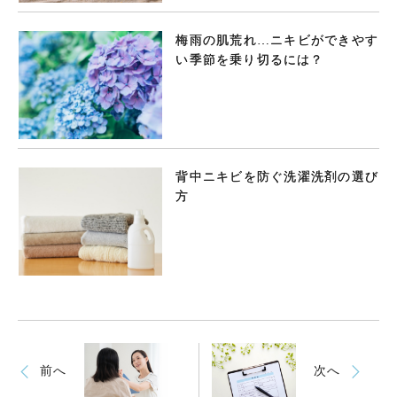
梅雨の肌荒れ…ニキビができやす
い季節を乗り切るには？
背中ニキビを防ぐ洗濯洗剤の選び
方
前へ
次へ