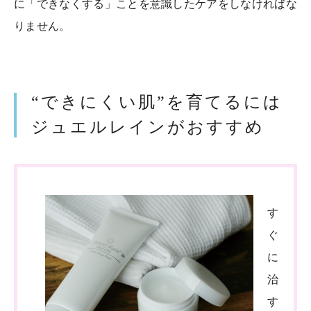
に「できなくする」ことを意識したケアをしなければな
りません。
“できにくい肌”を育てるには
ジュエルレインがおすすめ
す
ぐ
に
治
す