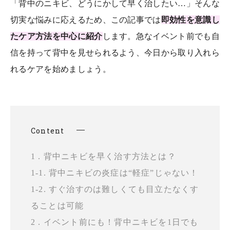
「背中のニキビ、どうにかして早く治したい…」そんな
切実な悩みに応えるため、この記事では
即効性を意識し
たケア方法を中心に紹介
します。急なイベント前でも自
信を持って背中を見せられるよう、今日から取り入れら
れるケアを始めましょう。
Content
1 . 背中ニキビを早く治す方法とは？
1-1. 背中ニキビの炎症は“軽症”じゃない！
1-2. すぐ治すのは難しくても目立たなくす
ることは可能
2 . イベント前にも！背中ニキビを1日でも