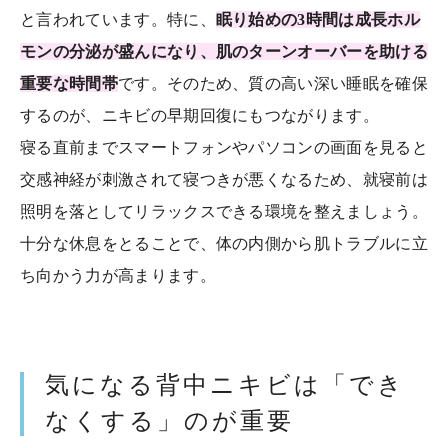
と言われています。特に、
眠り始めの3時間は成長ホル
モンの分泌が盛んになり、肌のターンオーバーを助ける
重要な時間帯
です。そのため、質の高い深い睡眠を確保
するのが、ニキビの早期回復にもつながります。
寝る直前までスマートフォンやパソコンの画面を見ると
交感神経が刺激されて寝つきが悪くなるため、就寝前は
照明を落としてリラックスできる環境を整えましょう。
十分な休息をとることで、体の内側から肌トラブルに立
ち向かう力が高まります。
気になる背中ニキビは「でき
なくする」のが重要