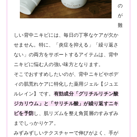
の
が
難
しい背中ニキビには、毎日の丁寧なケアが欠か
せません。特に、「炎症を抑える」「繰り返さ
ない」の両方をサポートするアイテムは、背中
ニキビに悩む人の強い味方となります。
そこでおすすめしたいのが、背中ニキビやボデ
ィの肌荒れケアに特化した薬用ジェル【ジュエ
ルレイン】です。
有効成分「グリチルリチン酸
ジカリウム」と「サリチル酸」が繰り返すニキ
ビを予防
し、肌リズムを整え角質層のすみずみ
までしっかりケア。
みずみずしいテクスチャーで伸びがよく、手が