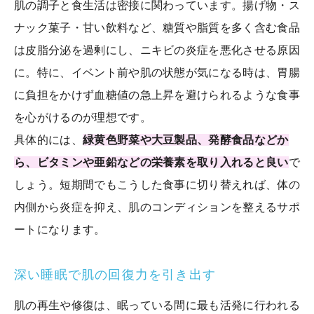
肌の調子と食生活は密接に関わっています。揚げ物・ス
ナック菓子・甘い飲料など、糖質や脂質を多く含む食品
は皮脂分泌を過剰にし、ニキビの炎症を悪化させる原因
に。特に、イベント前や肌の状態が気になる時は、胃腸
に負担をかけず血糖値の急上昇を避けられるような食事
を心がけるのが理想です。
具体的には、
緑黄色野菜や大豆製品、発酵食品などか
ら、ビタミンや亜鉛などの栄養素を取り入れると良い
で
しょう。短期間でもこうした食事に切り替えれば、体の
内側から炎症を抑え、肌のコンディションを整えるサポ
ートになります。
深い睡眠で肌の回復力を引き出す
肌の再生や修復は、眠っている間に最も活発に行われる