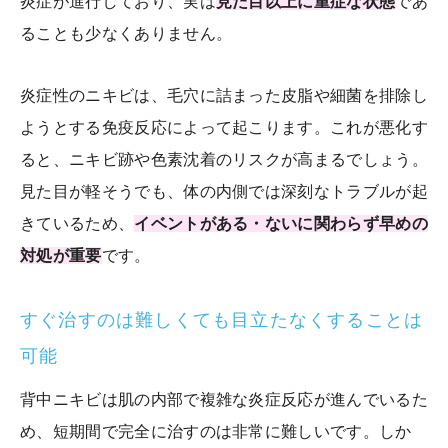
炎症が進行しており、実は
見た目以上に重症な状態
であ
ることも少なくありません。
炎症性のニキビは、毛穴に詰まった皮脂や細菌を排除し
ようとする免疫反応によって起こります。これが悪化す
ると、ニキビ跡や色素沈着のリスクが高まるでしょう。
見た目が軽そうでも、体の内側では深刻なトラブルが起
きているため、
イベントがある・ないに関わらず早めの
対処が重要
です。
すぐ治すのは難しくても目立たなくすることは
可能
背中ニキビは肌の内部で複雑な炎症反応が進んでいるた
め、短期間で完全に治すのは非常に難しいです。しか