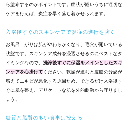
ら塗布するのがポイントです。症状が軽いうちに適切な
ケアを行えば、炎症を早く落ち着かせられます。
入浴後すぐのスキンケアで炎症の進行を防ぐ
お風呂上がりは肌がやわらかくなり、毛穴が開いている
状態です。スキンケア成分を浸透させるのにベストなタ
イミングなので、
洗浄後すぐに保湿をメインとしたスキ
ンケアを心掛けて
ください。乾燥が進むと皮脂の分泌が
増えてニキビが悪化する原因ため、できるだけ入浴後す
ぐに肌を整え、デリケートな肌を外的刺激から守りまし
ょう。
糖質と脂質の多い食事は控える