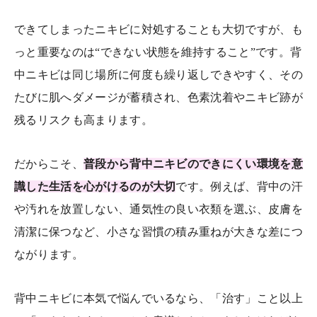
できてしまったニキビに対処することも大切ですが、も
っと重要なのは“できない状態を維持すること”です。背
中ニキビは同じ場所に何度も繰り返しできやすく、その
たびに肌へダメージが蓄積され、色素沈着やニキビ跡が
残るリスクも高まります。
だからこそ、
普段から背中ニキビのできにくい環境を意
識した生活を心がけるのが大切
です。例えば、背中の汗
や汚れを放置しない、通気性の良い衣類を選ぶ、皮膚を
清潔に保つなど、小さな習慣の積み重ねが大きな差につ
ながります。
背中ニキビに本気で悩んでいるなら、「治す」こと以上