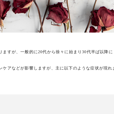
りますが、一般的に
20
代から徐々に始まり
30
代半ば以降に
ンケアなどが影響しますが、主に以下のような症状が現れ