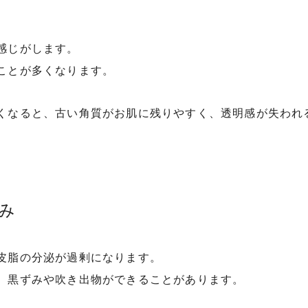
感じがします。
ことが多くなります。
くなると、古い角質がお肌に残りやすく、透明感が失われ
ずみ
皮脂の分泌が過剰になります。
、黒ずみや吹き出物ができることがあります。