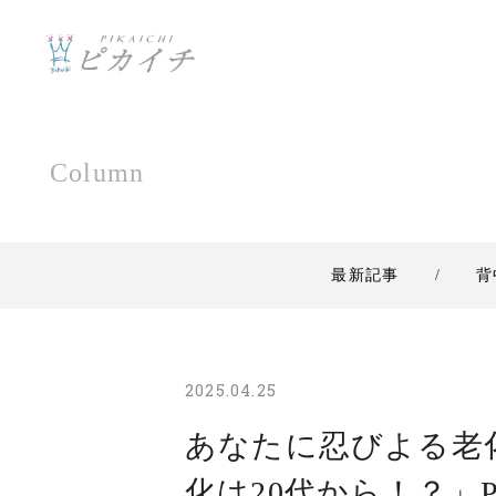
Column
最新記事
背
2025.04.25
あなたに忍びよる老
化は20代から！？」Pa