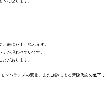
ようになります。
で、顔にシミが現れます。
シミが現れやすいです。
ことがあります。
ルモンバランスの変化、また加齢による新陳代謝の低下で