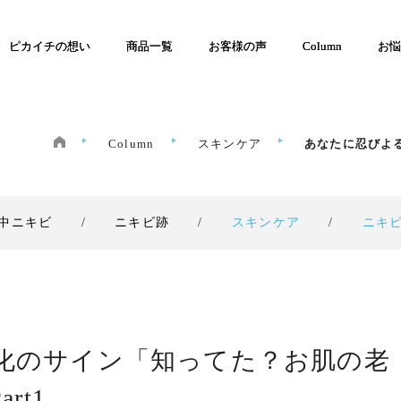
ピカイチの想い
商品一覧
お客様の声
Column
お悩
Column
スキンケア
あなたに忍びよる
中ニキビ
ニキビ跡
スキンケア
ニキ
化のサイン「知ってた？お肌の老
rt1