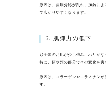
原因は、皮脂分泌が乱れ、加齢によ
で広がりやすくなります。
6. 肌弾力の低下
顔全体のお肌が少し弛み、ハリがな
特に、額や頬の部分でその変化を実
原因は、コラーゲンやエラスチンが
す。