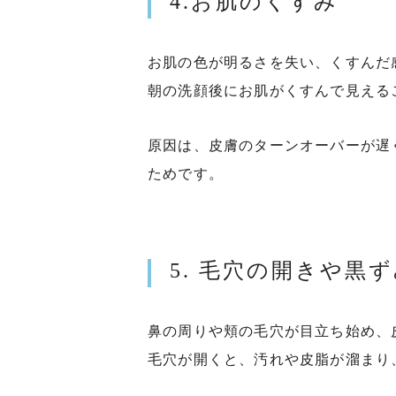
4.お肌のくすみ
お肌の色が明るさを失い、くすんだ
朝の洗顔後にお肌がくすんで見える
原因は、皮膚のターンオーバーが遅
ためです。
5. 毛穴の開きや黒
鼻の周りや頬の毛穴が目立ち始め、
毛穴が開くと、汚れや皮脂が溜まり