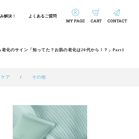
み解決！
よくあるご質問
MY PAGE
CART
CONTACT
老化のサイン「知ってた？お肌の老化は20代から！？」Part1
ビケア
その他