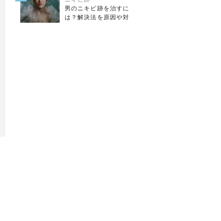
男のニキビ跡を治すに
は？解決法を原因や対