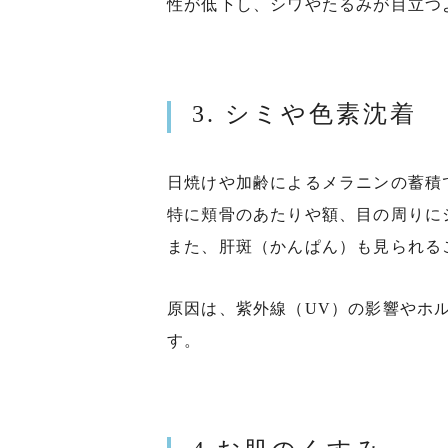
性が低下し、シワやたるみが目立つ
3. シミや色素沈着
日焼けや加齢によるメラニンの蓄積
特に頬骨のあたりや額、目の周りに
また、肝斑（かんぱん）も見られる
原因は、紫外線（
UV
）の影響やホ
す。