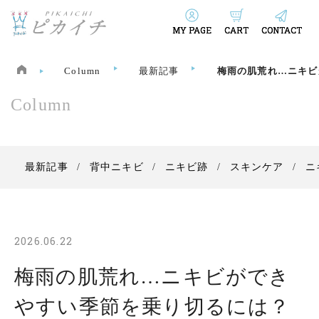
MY PAGE
CART
CONTACT
Column
最新記事
梅雨の肌荒れ…ニキビ
Column
最新記事
背中ニキビ
ニキビ跡
スキンケア
ニ
2026.06.22
梅雨の肌荒れ…ニキビができ
やすい季節を乗り切るには？