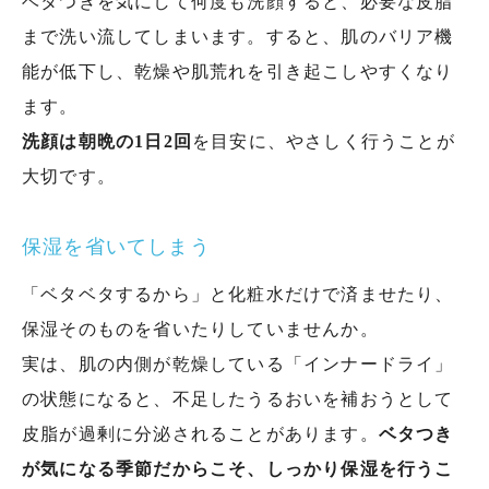
ベタつきを気にして何度も洗顔すると、必要な皮脂
まで洗い流してしまいます。すると、肌のバリア機
能が低下し、乾燥や肌荒れを引き起こしやすくなり
ます。
洗顔は朝晩の1日2回
を目安に、やさしく行うことが
大切です。
保湿を省いてしまう
「ベタベタするから」と化粧水だけで済ませたり、
保湿そのものを省いたりしていませんか。
実は、肌の内側が乾燥している「インナードライ」
の状態になると、不足したうるおいを補おうとして
皮脂が過剰に分泌されることがあります。
ベタつき
が気になる季節だからこそ、しっかり保湿を行うこ