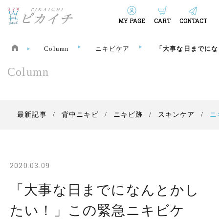
MY PAGE
CART
CONTACT
Column
ニキビケア
「大事な日までにな
Column
最新記事
背中ニキビ
ニキビ跡
スキンケア
ニ
2020.03.09
「大事な日までになんとかし
たい！」この緊急ニキビケ