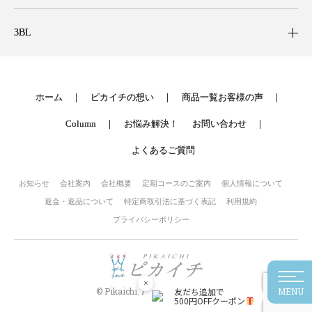
3BL
ホーム
ピカイチの想い
商品一覧
お客様の声
Column
お悩み解決！
お問い合わせ
よくあるご質問
お知らせ
会社案内
会社概要
定期コースのご案内
個人情報について
返金・返品について
特定商取引法に基づく表記
利用規約
プライバシーポリシー
×
友だち追加で
MENU
© Pikaichi. All rights reserved.
500円OFFクーポン