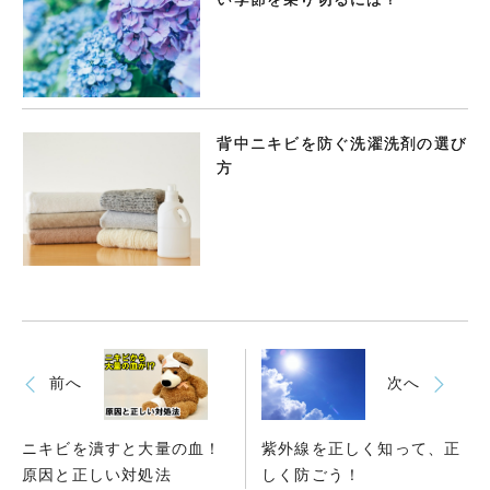
背中ニキビを防ぐ洗濯洗剤の選び
方
前へ
次へ
ニキビを潰すと大量の血！
紫外線を正しく知って、正
原因と正しい対処法
しく防ごう！