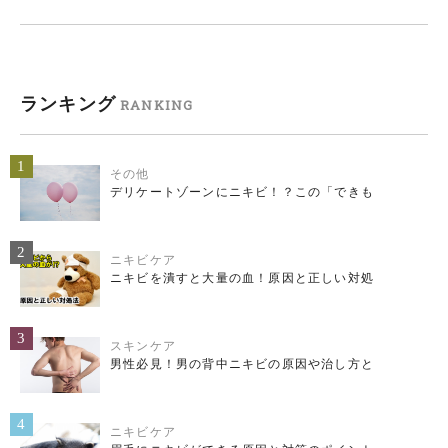
ランキング
RANKING
1
その他
デリケートゾーンにニキビ！？この「できも
2
ニキビケア
ニキビを潰すと大量の血！原因と正しい対処
3
スキンケア
男性必見！男の背中ニキビの原因や治し方と
4
ニキビケア