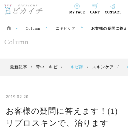
MY PAGE
CART
CONTACT
Column
ニキビケア
お客様の疑問に答え
Column
最新記事
背中ニキビ
ニキビ跡
スキンケア
ニ
2019.02.20
お客様の疑問に答えます！(1)
リプロスキンで、治ります