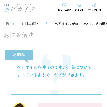
MY PAGE
CART
CONTACT
お悩み解決！
ヘアオイルが首について、その部分
お悩み解決！
お悩み
ヘアオイルを使うのですが、首についてし
まっているようでニキビができます。