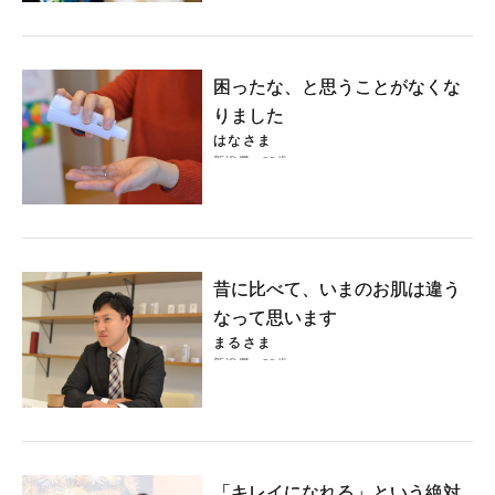
困ったな、と思うことがなくな
りました
はなさま
新潟県・39歳
昔に比べて、いまのお肌は違う
なって思います
まるさま
新潟県・39歳
「キレイになれる」という絶対