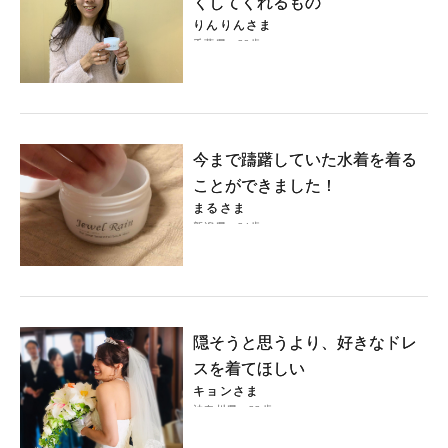
くしてくれるもの
りんりんさま
千葉県・39歳
今まで躊躇していた水着を着る
ことができました！
まるさま
新潟県・24歳
隠そうと思うより、好きなドレ
スを着てほしい
キョンさま
神奈川県・33歳