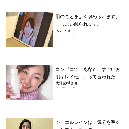
肌のことをよく褒められます。
すっごい触られます。
あいさま
岐阜県・31歳
コンビニで「あなた、すごいお
肌キレイね！」って言われた
大沼紗希さま
栃木県・29歳
ジュエルレインは、気分を明る