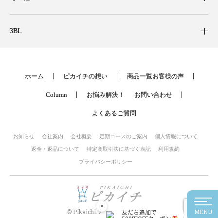
3BL
ホーム
ピカイチの想い
商品一覧
お客様の声
Column
お悩み解決！
お問い合わせ
よくあるご質問
お知らせ
会社案内
会社概要
定期コースのご案内
個人情報について
返金・返品について
特定商取引法に基づく表記
利用規約
プライバシーポリシー
×
© Pikaichi. All rights reserved.
友だち追加で
MENU