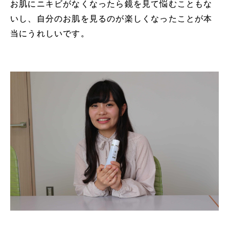
お肌にニキビがなくなったら鏡を見て悩むこともな
いし、自分のお肌を見るのが楽しくなったことが本
当にうれしいです。