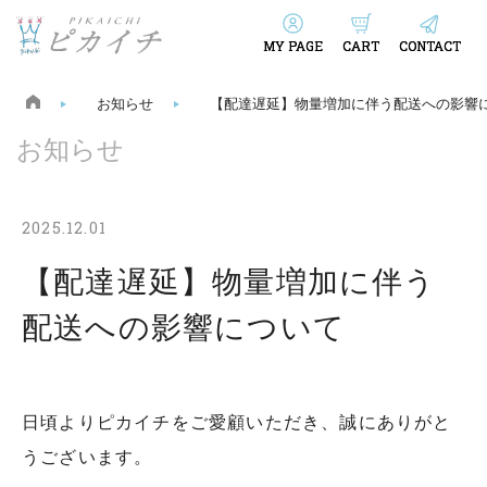
MY PAGE
CART
CONTACT
お知らせ
【配達遅延】物量増加に伴う配送への影響
お知らせ
2025.12.01
【配達遅延】物量増加に伴う
配送への影響について
日頃よりピカイチをご愛顧いただき、誠にありがと
うございます。