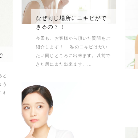
なぜ同じ場所にニキビがで
きるの？！
今回も、お客様から頂いた質問をご
紹介します！ 「私のニキビはだい
で
たい同じところに出来ます。以前で
きた所にまた出来ます。…
ると
まう
ニキ