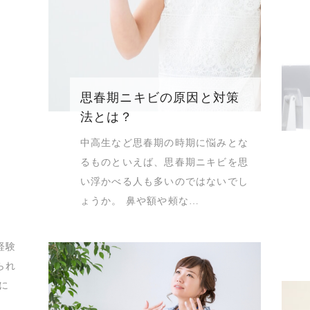
思春期ニキビの原因と対策
法とは？
中高生など思春期の時期に悩みとな
るものといえば、思春期ニキビを思
い浮かべる人も多いのではないでし
ょうか。 鼻や額や頰な…
経験
られ
に