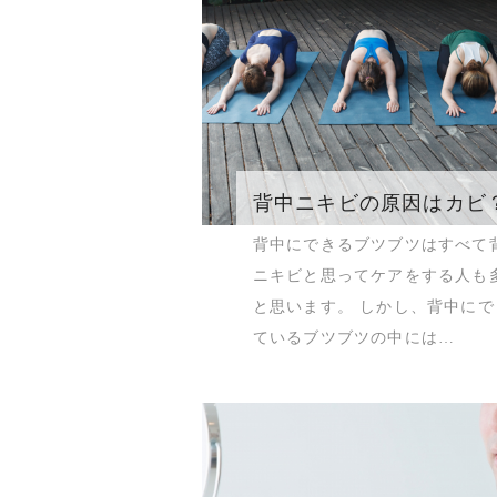
背中ニキビの原因はカビ
背中にできるブツブツはすべて
ニキビと思ってケアをする人も
と思います。 しかし、背中にで
ているブツブツの中には…