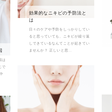
効果的なニキビの予防法と
は
日々のケアや予防をしっかりしてい
ると思っていても、ニキビが繰り返
しできているなんてことが起きてい
因
ませんか？ 正しいと思…
因は
じで
中