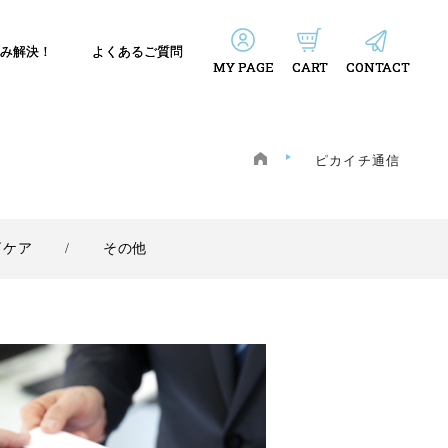
み解決！
よくあるご質問
MY PAGE
CART
CONTACT
ピカイチ通信
ビケア
その他