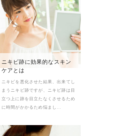
ニキビ跡に効果的なスキン
ケアとは
ニキビを悪化させた結果、出来てし
まうニキビ跡ですが、ニキビ跡は目
立つ上に跡を目立たなくさせるため
に時間がかかるため悩まし…