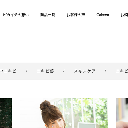
ピカイチの想い
商品一覧
お客様の声
Column
お悩
中ニキビ
ニキビ跡
スキンケア
ニキ