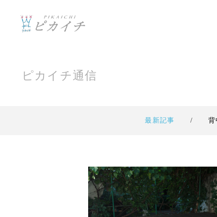
ピカイチ通信
最新記事
背