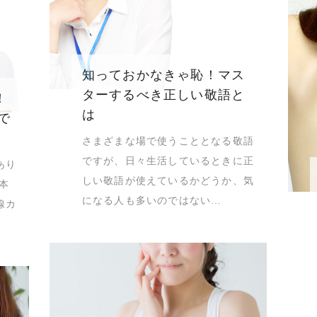
知っておかなきゃ恥！マス
ターするべき正しい敬語と
！
は
で
さまざまな場で使うこととなる敬語
ですが、日々生活しているときに正
あり
しい敬語が使えているかどうか、気
本
になる人も多いのではない…
線カ