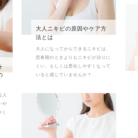
大人ニキビの原因やケア方
法とは
大人になってからできるニキビは、
思春期のときよりもニキビが治りに
を
くい、もしくは悪化しやすくなって
の
いると感じていませんか？…
る人
いや
赤く