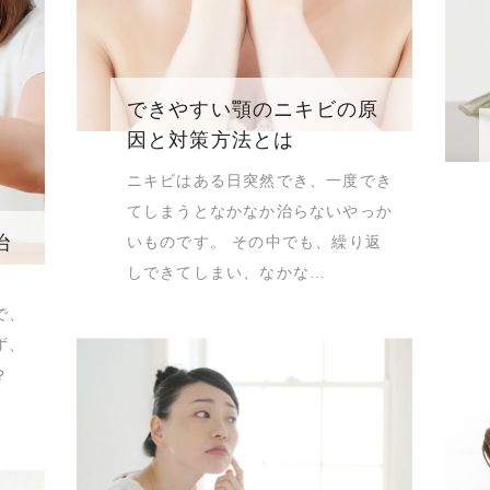
できやすい顎のニキビの原
因と対策方法とは
ニキビはある日突然でき、一度でき
てしまうとなかなか治らないやっか
治
いものです。 その中でも、繰り返
しできてしまい、なかな…
で、
ず、
？