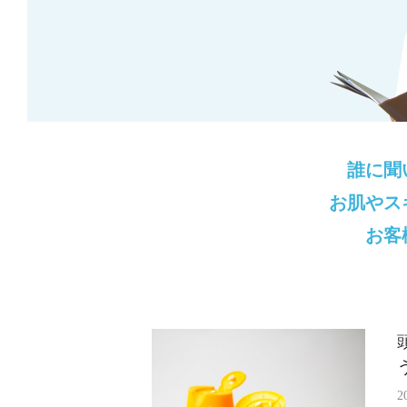
誰に聞
お肌やス
お客
2