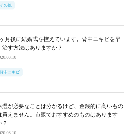
その他
1ヶ月後に結婚式を控えています。背中ニキビを早
く治す方法はありますか？
020.08.10
背中ニキビ
保湿が必要なことは分かるけど、金銭的に高いもの
は買えません。市販でおすすめのものはあります
か？
020.08.10