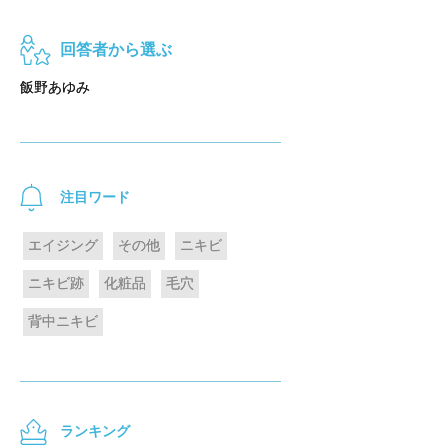
回答者から選ぶ
飯野あゆみ
注目ワード
エイジング
その他
ニキビ
ニキビ跡
化粧品
毛穴
背中ニキビ
ランキング