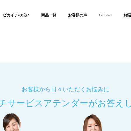
ピカイチの想い
商品一覧
お客様の声
Column
お悩
お客様から日々いただくお悩みに
チサービスアテンダーが
お答え