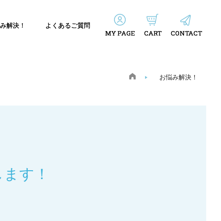
み解決！
よくあるご質問
MY PAGE
CART
CONTACT
お悩み解決！
します！