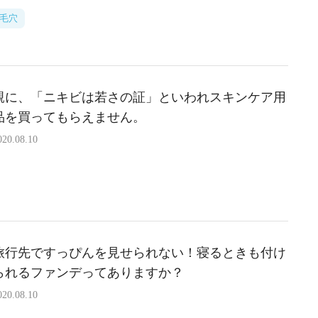
毛穴
親に、「ニキビは若さの証」といわれスキンケア用
品を買ってもらえません。
020.08.10
旅行先ですっぴんを見せられない！寝るときも付け
られるファンデってありますか？
020.08.10